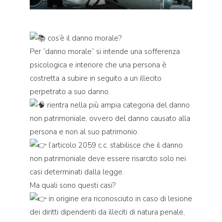
cos’è il danno morale?
Per “danno morale” si intende una sofferenza
psicologica e interiore che una persona è
costretta a subire in seguito a un illecito
perpetrato a suo danno.
rientra nella più ampia categoria del danno
non patrimoniale, ovvero del danno causato alla
persona e non al suo patrimonio.
l’articolo 2059 c.c. stabilisce che il danno
non patrimoniale deve essere risarcito solo nei
casi determinati dalla legge.
Ma quali sono questi casi?
in origine era riconosciuto in caso di lesione
dei diritti dipendenti da illeciti di natura penale,