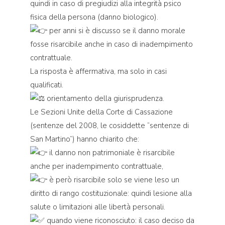
quindi in caso di pregiudizi alla integrità psico
fisica della persona (danno biologico).
per anni si è discusso se il danno morale
fosse risarcibile anche in caso di inadempimento
contrattuale.
La risposta è affermativa, ma solo in casi
qualificati.
orientamento della giurisprudenza.
Le Sezioni Unite della Corte di Cassazione
(sentenze del 2008, le cosiddette “sentenze di
San Martino”) hanno chiarito che:
il danno non patrimoniale è risarcibile
anche per inadempimento contrattuale,
è però risarcibile solo se viene leso un
diritto di rango costituzionale: quindi lesione alla
salute o limitazioni alle libertà personali.
quando viene riconosciuto: il caso deciso da