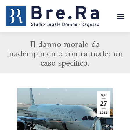
Il danno morale da
inadempimento contrattuale: un
caso specifico.
Apr
27
2026