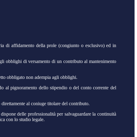
teria di affidamento della prole (congiunto o esclusivo) ed in
li obblighi di versamento di un contributo al mantenimento
etto obbligato non adempia agli obblighi.
do al pignoramento dello stipendio o del conto corrente del
 direttamente al coniuge titolare del contributo.
 dispone delle professionalità per salvaguardare la continuità
ica con lo studio legale.