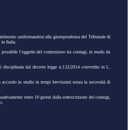
matrimonio uniformandosi alla giurisprudenza del Tribunale di
in Italia.
el possibile l’oggetto del contenzioso tra coniugi, in modo da
ti disciplinata dal decreto legge n.132/2014 convertito in L.
 accordo in studio in tempi brevissimi senza la necessità di
ssativamente entro 10 giorni dalla sottoscrizione dei coniugi,
o.