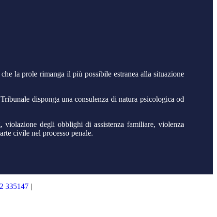
tà che la prole rimanga il più possibile estranea alla situazione
i il Tribunale disponga una consulenza di natura psicologica od
g, violazione degli obblighi di assistenza familiare, violenza
arte civile nel processo penale.
2 335147
|