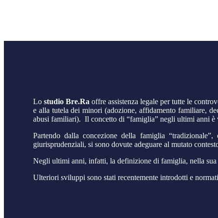
Lo
studio Bre.Ra
offre assistenza legale per tutte le controv
e alla tutela dei minori (adozione, affidamento familiare, de
abusi familiari). Il concetto di “famiglia” negli ultimi anni 
Partendo dalla concezione della famiglia “tradizionale”
giurisprudenziali, si sono dovute adeguare al mutato contesto
Negli ultimi anni, infatti, la definizione di famiglia, nella 
Ulteriori sviluppi sono stati recentemente introdotti e normat