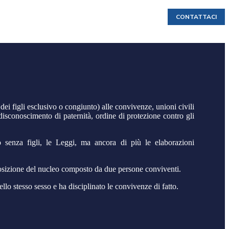
CONTATTACI
ei figli esclusivo o congiunto) alle convivenze, unioni civili
 disconoscimento di paternità, ordine di protezione contro gli
 senza figli, le Leggi, ma ancora di più le elaborazioni
omposizione del nucleo composto da due persone conviventi.
llo stesso sesso e ha disciplinato le convivenze di fatto.