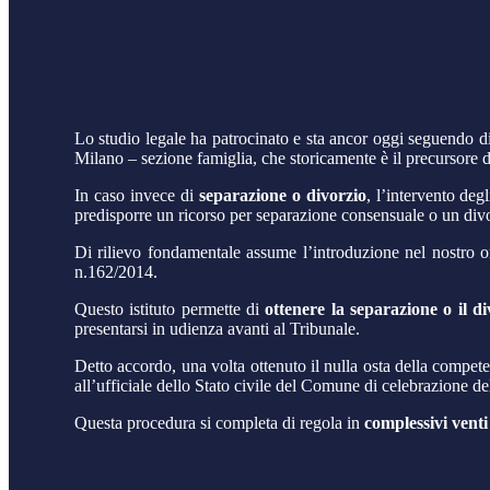
Lo studio legale ha patrocinato e sta ancor oggi seguendo di
Milano – sezione famiglia, che storicamente è il precursore de
In caso invece di
separazione o divorzio
, l’intervento deg
predisporre un ricorso per separazione consensuale o un div
Di rilievo fondamentale assume l’introduzione nel nostro ord
n.162/2014.
Questo istituto permette di
ottenere la separazione o il di
presentarsi in udienza avanti al Tribunale.
Detto accordo, una volta ottenuto il nulla osta della compete
all’ufficiale dello Stato civile del Comune di celebrazione de
Questa procedura si completa di regola in
complessivi venti