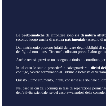
Le
problematiche
da affrontare sono
sia di natura affett
secondo luogo
anche di natura patrimoniale
(assegno di 
Dal matrimonio possono infatti derivare degli obblighi di
c
del figlio/i non autosufficiente/i collocato presso l’altro genit
Anche ove sia previsto un assegno, a titolo di contributo per
In tal caso lo studio procederà a salvaguardare i
diritti de
coniuge, ovvero formulando al Tribunale richiesta di versament
Questo ultimo strumento, infatti, consente al Tribunale di ord
Nel caso in cui tra i coniugi in fase di separazione permanga
dell’attività aziendale, se del caso avvalendosi della consule