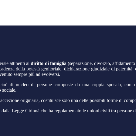
ersie attinenti al
diritto di famiglia
(separazione, divorzio, affidamento d
cadenza della potestà genitoriale, dichiarazione giudiziale di paternità,
è venuto sempre più ad evolversi.
, cioè di nucleo di persone composte da una coppia sposata, con o
 sociale.
sua accezione originaria, costituisce solo una delle possibili forme di c
i dalla Legge Cirinnà che ha regolamentato le unioni civili tra persone de