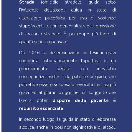
Strada
(omicidio stradale, guida sotto
l’influenza dell’alcool, guida in stato di
alterazione psicofisica per uso di sostanze
stupefacenti, lesioni personali stradali, omissione
di soccorso stradale) è, purtroppo, più facile di
quanto si possa pensare.
Dal 2016 la determinazione di lesioni gravi
comporta automaticamente l’apertura di un
procedimento penale, con inevitabili
conseguenze anche sulla patente di guida, che
potrebbe essere sospesa o revocata nei casi più
gravi. Ed al giorno d’oggi, per un soggetto che
lavora, poter
disporre della patente è
requisito essenziale
.
In secondo luogo, la guida in stato di ebbrezza
alcolica, anche in dosi non significative di alcool,