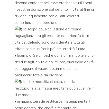
devono conferire nell’asse ereditario tutti i beni
ricevuti in donazione dal defunto in vita, al fine di
dividerli equamente con gli altri coeredi.
come funziona e perché si fa.
lo scopo della collazione è tutelare
l’uguaglianza tra gli eredi: le donazioni fatte in
vita dal defunto sono considerate a tutti gli
effetti come un “anticipo” dell’eredità futura.
• Esempio: Se un padre dona un immobile a uno
dei due figli in vita e poi muore, quel figlio dovrà
conteggiare il valore dell’immobile nel
patrimonio totale da dividere.
le due modalità di collazione: la
restituzione alla massa ereditaria può avvenire in
due modi:
• in natura: L’erede restituisce materialmente il
bene donato, che andrà a far parte del